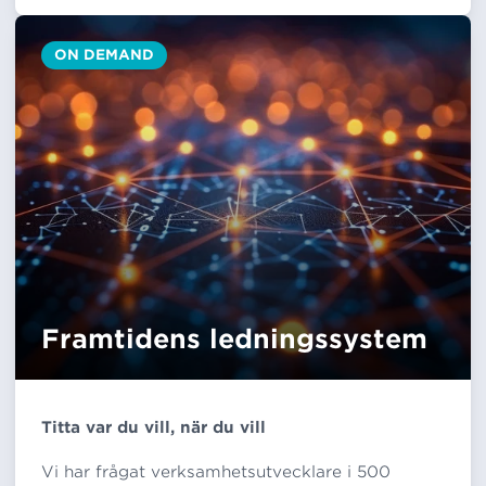
ON DEMAND
Framtidens ledningssystem
Titta var du vill, när du vill
Vi har frågat verksamhetsutvecklare i 500