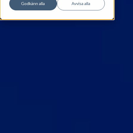
Godkänn alla
Avvisa alla