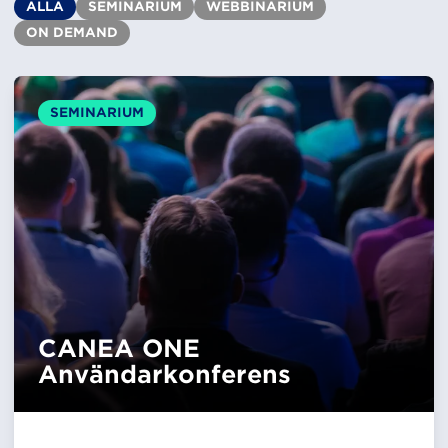
ALLA
SEMINARIUM
WEBBINARIUM
ON DEMAND
SEMINARIUM
CANEA ONE
Användarkonferens